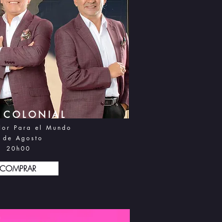
O COLONIAL
dor Para el Mundo
 d
e Agosto
20h0
0
COMPRAR