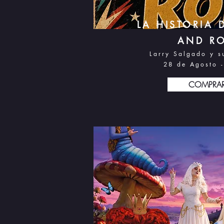
LA HISTORIA 
AND RO
Larry Salgado y s
28 d
e Agosto 
COMPRA