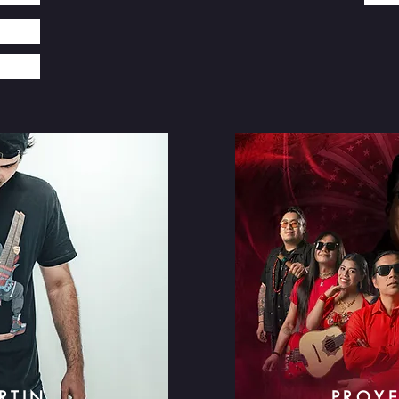
RTIN
PROY