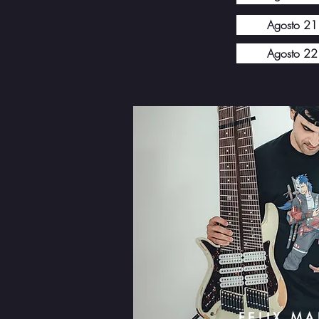
Agosto 21
Agosto 22
FELIX MA