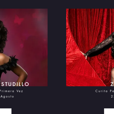
STUDILLO
Primera Vez
Curita P
 Agosto
2