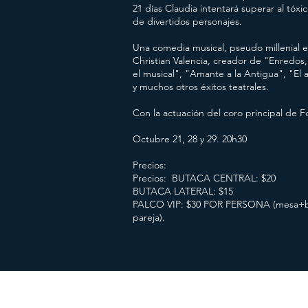
21 días Claudia intentará superar al tóxic
de divertidos personajes.
Una comedia musical, pseudo millenial es
Christian Valencia, creador de "Enredos, 
el musical", "Amante a la Antigua", "El
y muchos otros éxitos teatrales.
Con la actuación del coro principal de F
Octubre 21, 28 y 29. 20h30
Precios:
Precios: BUTACA CENTRAL: $20
BUTACA LATERAL: $15
PALCO VIP: $30 POR PERSONA (mesa+bo
pareja).