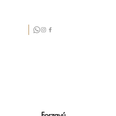
Forzavú