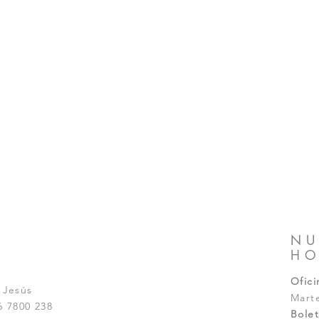
NU
HO
Ofici
 Jesús
Mart
 7800 238
Bolet