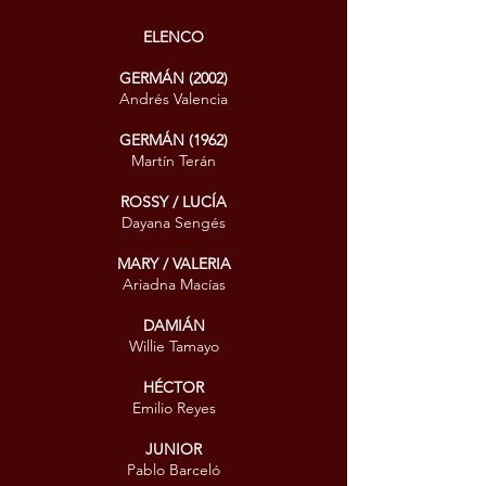
ELENCO
GERMÁN (2002)
Andrés Valencia
GERMÁN (1962)
Martín Terán
ROSSY / LUCÍA
Dayana Sengés
MARY / VALERIA
Ariadna Macías
DAMIÁN
Willie Tamayo
HÉCTOR
Emilio Reyes
JUNIOR
Pablo Barceló