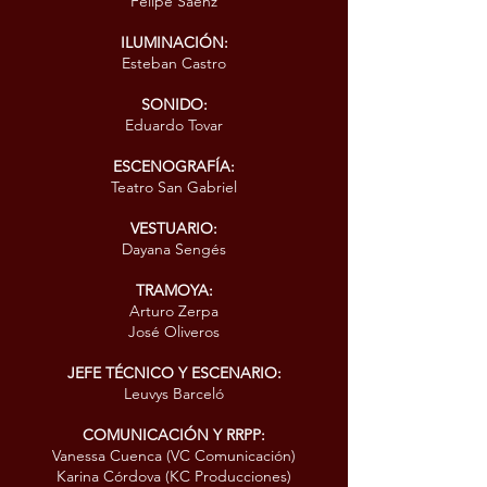
Felipe Sáenz
ILUMINACIÓN:
Esteban Castro
SONIDO:
Eduardo Tovar
ESCENOGRAFÍA:
Teatro San Gabriel
VESTUARIO:
Dayana Sengés
TRAMOYA:
Arturo Zerpa
José Oliveros
JEFE TÉCNICO Y ESCENARIO:
Leuvys Barceló
COMUNICACIÓN Y RRPP:
Vanessa Cuenca (VC Comunicación)
Karina Córdova (KC Producciones)