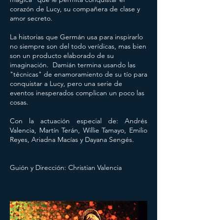
corazón de Lucy, su compañera de clase y
amor secreto.
La historias que Germán usa para inspirarlo
no siempre son del todo verídicas, mas bien
son un producto elaborado de su
imaginación. Damián termina usando las
"técnicas" de enamoramiento de su tío para
conquistar a Lucy, pero una serie de
eventos inesperados complican un poco las
cosas.
Con la actuación especial de: Andrés
Valencia, Martín Terán, Willie Tamayo, Emilio
Reyes, Ariadna Macías y Dayana Sengés.
Guión y Dirección: Christian Valencia