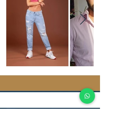
CONTACTOS
Avenida América y Mariana de