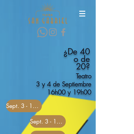
¿De 40
o de
20?
Teatro
3 y 4 de Septiembre
16h00 y 19h00
Sept. 3 - 16h00
Sept. 3 - 19h00