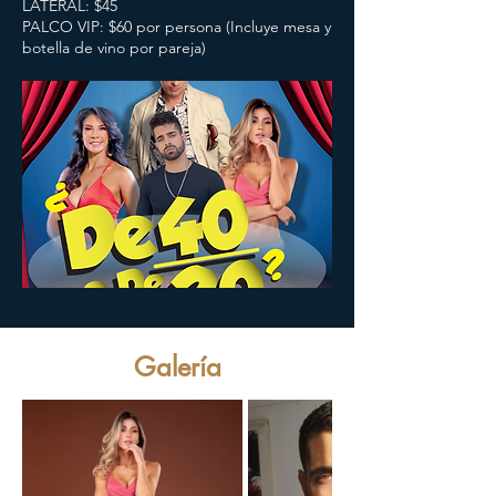
LATERAL: $45
PALCO VIP: $60 por persona (Incluye mesa y
botella de vino por pareja)
Galería