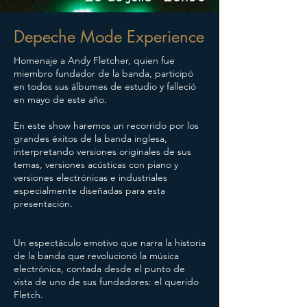
Depeche Mode Experience
Homenaje a Andy Fletcher, quien fue
miembro fundador de la banda, participó
en todos sus álbumes de estudio y falleció
en mayo de este año.
En este show haremos un recorrido por los
grandes éxitos de la banda inglesa,
interpretando versiones originales de sus
temas, versiones acústicas con piano y
versiones electrónicas e industriales
especialmente diseñadas para esta
presentación.
Un espectáculo emotivo que narra la historia
de la banda que revolucionó la música
electrónica, contada desde el punto de
vista de uno de sus fundadores: el querido
Fletch.