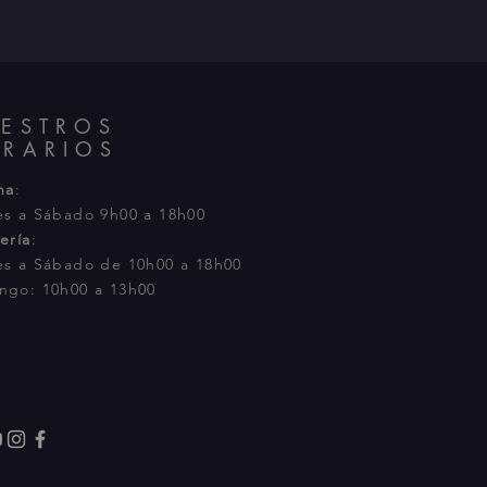
ESTROS
RARIOS
na
:
es a Sábado 9h00 a 18h00
ería
:
es a Sábado
de 10h00 a 18h00
ngo: 10h00 a 13h00