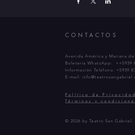
CONTACTOS
Avenida América y Mariana de
Boletería WhatsApp: ++5939 6
Información Teléfono: +5939 8
E-mail:
info@teatrosangabriel
Política de Privacida
Términos y condicione
© 2026 by Teatro San Gabriel.