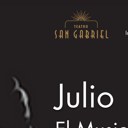
I
Julio