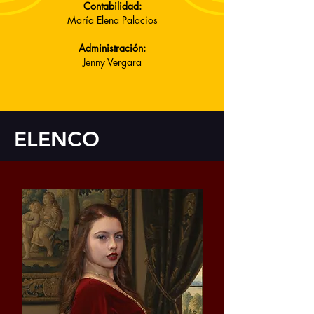
Contabilidad:
María Elena Palacios
Administración:
Jenny Vergara
ELENCO