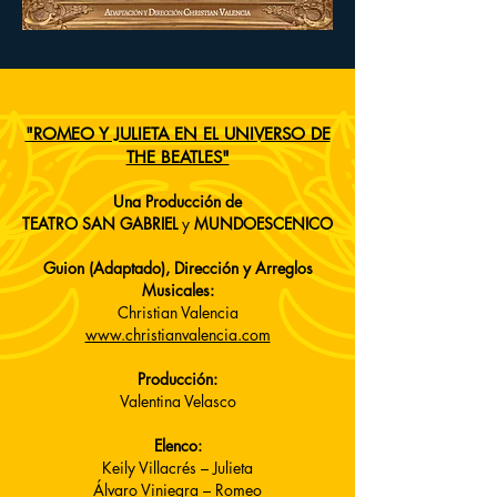
"ROMEO Y JULIETA EN EL UNIVERSO DE
THE BEATLES"
Una Producción de
TEATRO SAN GABRIEL
y
MUNDOESCENICO
Guion (Adaptado), Dirección y Arreglos
Musicales:
Christian Valencia
www.christianvalencia.com
Producción:
Valentina Velasco
Elenco:
Keily Villacrés – Julieta
Álvaro Viniegra – Romeo