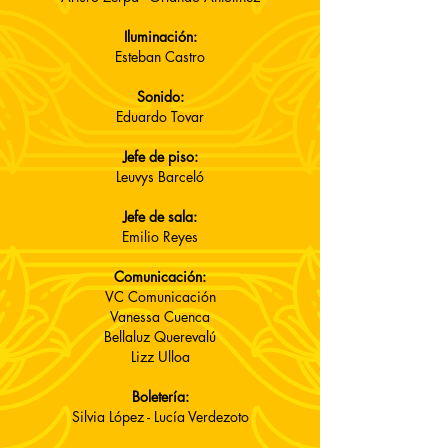
Iluminación:
Esteban Castro
Sonido:
Eduardo Tovar
Jefe de piso:
Leuvys Barceló
Jefe de sala:
Emilio Reyes
Comunicación:
VC Comunicación
Vanessa Cuenca
Bellaluz Querevalú
Lizz Ulloa
Boletería:
Silvia López - Lucía Verdezoto