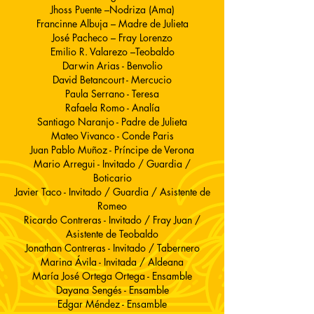
Jhoss Puente –Nodriza (Ama)
Francinne Albuja – Madre de Julieta
José Pacheco – Fray Lorenzo
Emilio R. Valarezo –Teobaldo
Darwin Arias - Benvolio
David Betancourt - Mercucio
Paula Serrano - Teresa
Rafaela Romo - Analía
Santiago Naranjo - Padre de Julieta
Mateo Vivanco - Conde Paris
Juan Pablo Muñoz - Príncipe de Verona
Mario Arregui - Invitado / Guardia /
Boticario
Javier Taco - Invitado / Guardia / Asistente de
Romeo
Ricardo Contreras - Invitado / Fray Juan /
Asistente de Teobaldo
Jonathan Contreras - Invitado / Tabernero
Marina Ávila - Invitada / Aldeana
María José Ortega Ortega - Ensamble
Dayana Sengés - Ensamble
Edgar Méndez - Ensamble