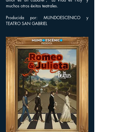
muchos otros éxitos teatrales.
Producida por: MUNDOESCENICO y
TEATRO SAN GABRIEL