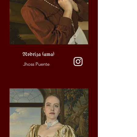
Nodriza (ama)
Jhoss Puente