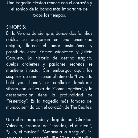
Una tragedia clásica renace con el corazón y
el sonido de la banda más importante de
todos los tiempos.
SINOPSIS:
En la Verona de siempre, donde dos familias
nobles se desgarran en una enemistad
antigua, florece el amor instantáneo y
prohibido entre Romeo Montesco y Julieta
Capuleto. La historia de destino trágico,
duelos ardientes y pasiones secretas se
mantiene intacta. Sin embargo, aquí, los
suspiros de amor tienen el ritmo de “I want to
hold your hand”, los conflictos familiares
vibran con la fuerza de “Come Together”, y la
desesperación tiene la profundidad de
“Yesterday”. Es la tragedia más famosa del
mundo, sentida con el corazón de The Beatles.
Una obra adaptada y dirigida por Christian
Valencia, creador de "Enredos, el musical",
"Julio, el musical", "Amante a la Antigua", "El
amor es un cabaret", "La Vida es Hoy" y