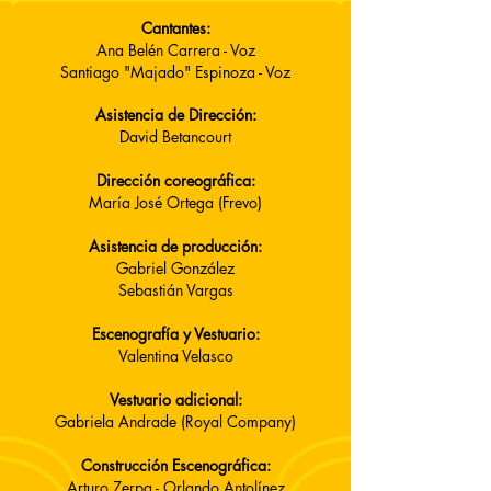
Cantantes:
Ana Belén Carrera - Voz
Santiago "Majado" Espinoza - Voz
Asistencia de Dirección:
David Betancourt
Dirección coreográfica:
María José Ortega (Frevo)
​
Asistencia de producción:
Gabriel González
Sebastián Vargas
Escenografía y Vestuario:
Valentina Velasco
Vestuario adicional:
Gabriela Andrade (Royal Company)
Construcción Escenográfica:
Arturo Zerpa - Orlando Antolínez