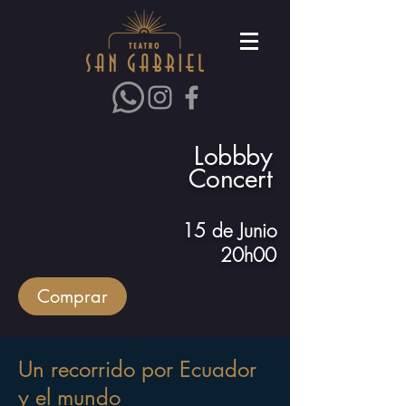
Lobbby
Concert
15 de Junio
20h00
Comprar
Un recorrido por Ecuador
y el mundo