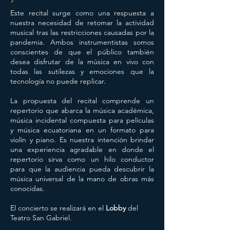
Este recital surge como una respuesta a
nuestra necesidad de retomar la actividad
musical tras las restricciones causadas por la
pandemia. Ambos instrumentistas somos
conscientes de que el público también
desea disfrutar de la música en vivo con
todas las sutilezas y emociones que la
tecnología no puede replicar.
La propuesta del recital comprende un
repertorio que abarca la música académica,
música incidental compuesta para películas
y música ecuatoriana en un formato para
violín y piano. Es nuestra intención brindar
una experiencia agradable en donde el
repertorio sirva como un hilo conductor
para que la audiencia pueda descubrir la
música universal de la mano de obras más
conocidas.
El concierto se realizará en el
Lobby
del
Teatro San Gabriel.